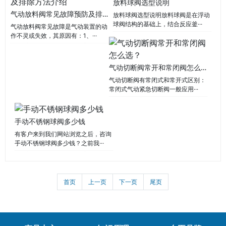
放料球阀选型说明
气动放料阀常见故障预防及排除方法介绍
放料球阀选型说明放料球阀是在浮动
球阀结构的基础上，结合反应釜···
气动放料阀常见故障是气动装置的动
作不灵或失效，其原因有：1、···
气动切断阀常开和常闭阀怎么选？
气动切断阀有常闭式和常开式区别：
常闭式气动紧急切断阀一般应用···
手动不锈钢球阀多少钱
有客户来到我们网站浏览之后，咨询
手动不锈钢球阀多少钱？之前我···
首页
上一页
下一页
尾页