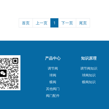
首页
上一页
1
下一页
尾页
产品中心
知识原理
调节阀
调节阀知识
球阀
球阀知识
蝶阀
蝶阀知识
其他阀门
阀门配件