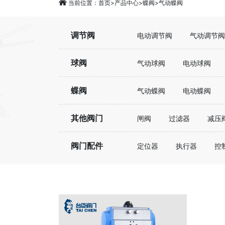
当前位置：
首页
>
产品中心
>
蝶阀
>
气动蝶阀
调节阀
电动调节阀
气动调节阀
球阀
气动球阀
电动球阀
蝶阀
气动蝶阀
电动蝶阀
其他阀门
闸阀
过滤器
减压
阀门配件
定位器
执行器
控