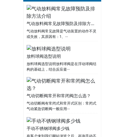
气动放料阀常见故障预防及排除方法介绍
气动放料阀常见故障是气动装置的动作不灵
或失效，其原因有：1、···
放料球阀选型说明
放料球阀选型说明放料球阀是在浮动球阀结
构的基础上，结合反应釜···
气动切断阀常开和常闭阀怎么选？
气动切断阀有常闭式和常开式区别：常闭式
气动紧急切断阀一般应用···
手动不锈钢球阀多少钱
有客户来到我们网站浏览之后，咨询手动不