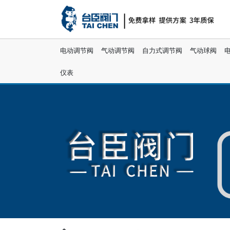
电动调节阀
气动调节阀
自力式调节阀
气动球阀
仪表