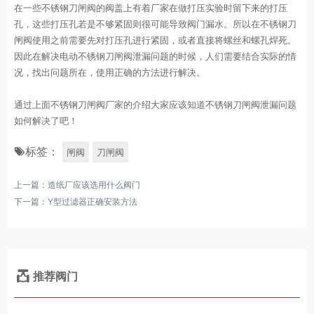
在一些不锈钢刀闸阀的阀盖上有着厂家在做打压实验时留下来的打压
孔，这些打压孔若是不够紧固则很可能导致阀门漏水。所以在不锈钢刀
闸阀使用之前需要先对打压孔进行紧固，或者直接将螺丝和螺孔焊死。
因此在解决电动不锈钢刀闸阀泄漏问题的时候，人们需要结合实际的情
况，找出问题所在，使用正确的方法进行解决。
通过上面不锈钢刀闸阀厂家的介绍大家应该知道不锈钢刀闸阀泄漏问题
如何解决了吧！
标签：
闸阀
刀闸阀
上一篇：
造纸厂应该选用什么阀门
下一篇：
Y型过滤器正确安装方法
推荐阀门