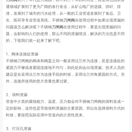
通领域扩展到了更为广阔的各行各业，从矿山电厂的选煤、排矸、排
渣，发展到了城市的污水处理，从一般的工业管道发展到了食品、卫
生、医药等专业管道系统。不锈钢
刀闸阀
在使用过程中如果出现泄漏的
问题该怎么解决呢？不锈钢
刀闸阀
在使用过程中，要是出现泄漏的问
题，会影响到人们的使用，那么不同的泄漏情况，解决的方法也是不同
的，下面我们就一起来了解下吧。
1、阀体连接处泄漏
不锈钢刀闸阀的阀体和阀盖之间一般采用法兰作为连接，若是连接处的
紧固力不够或者紧固连接地不均匀，则此处则会出现泄漏。技术人员的
建议是在采用法兰作为连接手段的时候，采用法兰对角紧固的方式。另
外，连接所使用的垫片质量也要过硬。
2、填料泄漏
管道中介质的腐蚀能力、温度、压力都会对不锈钢刀闸阀的填料造成一
定的影响，这些也是导致填料泄漏的主要原因。所以在选择填料方式的
时候，要按照实际应用中管道内的介质性质来。
3、打压孔泄漏