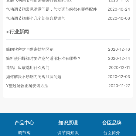
安装气动调节阀前需要进行检查的地方
2020-11-07
气动调节阀常见泄露问题，气动调节阀都有哪些配件
2020-10-24
气动调节阀哪个几个部位容易漏气
2020-10-06
+行业新闻
蝶阀软密封与硬密封的区别
2020-12-16
简析使用蝶阀时要注意的适用标准有哪些？
2020-12-14
造纸厂应该选用什么阀门
2020-12-11
如何解决不锈钢刀闸阀泄漏问题
2020-12-03
Y型过滤器正确安装方法
2020-11-27
产品中心
知识原理
台臣品牌
调节阀
调节阀知识
台臣简介