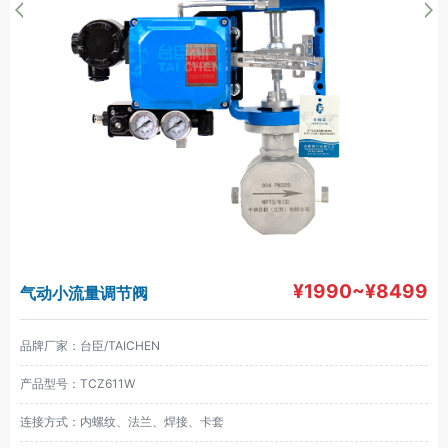
¥1990~¥8499
气动小流量调节阀
品牌厂家：台臣/TAICHEN
产品型号：TCZ611W
连接方式：内螺纹、法兰、焊接、卡套