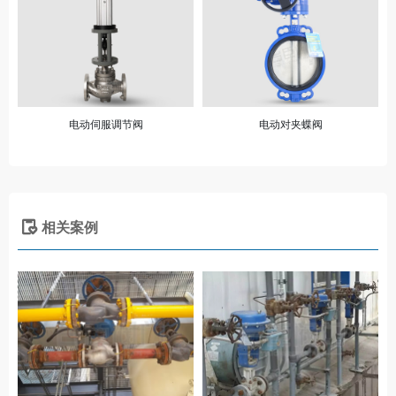
电动伺服调节阀
电动对夹蝶阀
相关案例