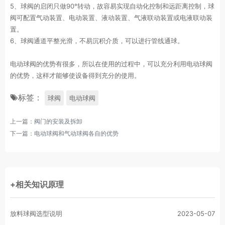
5、球阀的启闭只做90°转动，故容易实现自动化控制和远距离控制，球
阀可配置气动装置、电动装置、液动装置、气液联动装置或电液联动装
置。
6、球阀通道平整光滑，不易沉积介质，可以进行管线通球。
电动球阀的优势有很多，所以在使用的过程中，可以充分利用电动球阀
的优势，这样才能够使设备得到充分的使用。
标签：
球阀
电动球阀
上一篇：
阀门的安装及拆卸
下一篇：
电动球阀和气动球阀各自的优势
+相关知识原理
放料球阀选型说明
2023-05-07