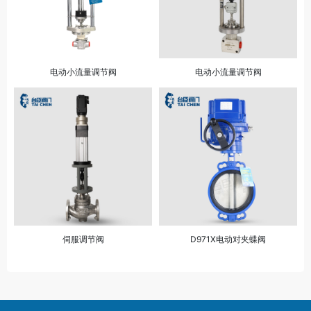
电动小流量调节阀
电动小流量调节阀
伺服调节阀
D971X电动对夹蝶阀