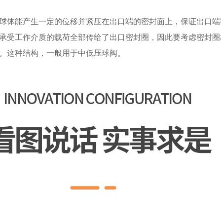
球体能产生一定的位移并紧压在出口端的密封面上，保证出口端
承受工作介质的载荷全部传给了出口密封圈，因此要考虑密封圈
。这种结构，一般用于中低压球阀。