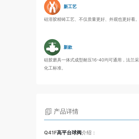
新工艺
硅溶胶精铸工艺、不仅质量更好、外观也更好看
新款
硅胶磨具一体式成型耐压16-40均可通用，法兰
化工标准。
产品详情
Q41F
高平台球阀
介绍：