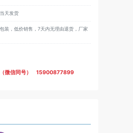
当天发货
包装，低价销售，7天内无理由退货，厂家
99（微信同号）
15900877899