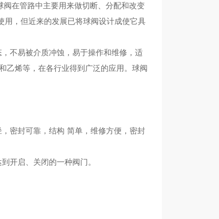
球阀在管路中主要用来做切断、分配和改变
使用，但近来的发展已将球阀设计成使它具
态，不易被介质冲蚀，易于操作和维修，适
和乙烯等，在各行业得到广泛的应用。球阀
径，密封可靠，结构 简单，维修方便，密封
达到开启、关闭的一种阀门。