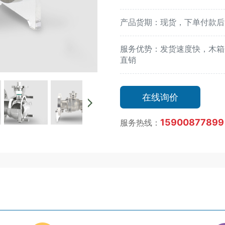
产品货期：现货，下单付款后
服务优势：发货速度快，木箱
直销
在线询价
159008778
服务热线：